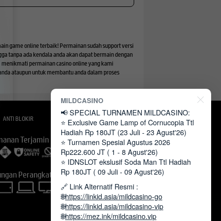
ain game online terbaik! Permainan sudah support versi
gga tanpa ada kendala anda akan dapat bermain dengan
enikmati permainan casino online yang kami
n anda ataupun untuk membantu anda dalam proses
MILDCASINO
📢 SPECIAL TURNAMEN MILDCASINO:
ANTI BLOKIR
⭐️ Exclusive Game Lamp of Cornucopia Ttl
Hadiah Rp 180JT (23 Juli - 23 Agust'26)
anan Terjamin :
⭐️ Turnamen Spesial Agustus 2026
Rp222.600 JT ( 1 - 8 Agust'26)
⭐️ IDNSLOT ekslusif Soda Man Ttl Hadiah
Rp 180JT ( 09 Juli - 09 Agust'26)
ngan Perangkat :
🔗 Link Alternatif Resmi :
🌐
https://linkid.asia/mildcasino-go
🌐
https://linkid.asia/mildcasino-vip
🌐
https://mez.ink/mildcasino.vip