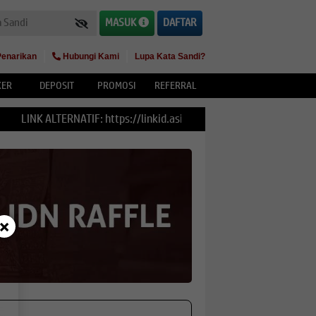
MASUK
DAFTAR
enarikan
Hubungi Kami
Lupa Kata Sandi?
KER
DEPOSIT
PROMOSI
REFERRAL
LINK ALTERNATIF: https://linkid.asia/mildcasino-go https://lin
×