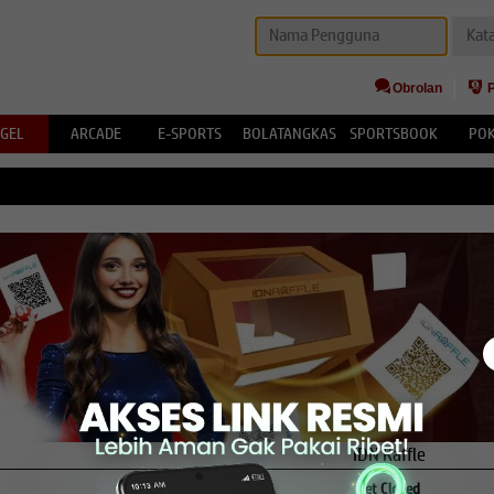
Obrolan
P
GEL
ARCADE
E-SPORTS
BOLATANGKAS
SPORTSBOOK
PO
IDN Raffle
Bet Closed