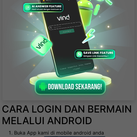
CARA LOGIN DAN BERMAIN
MELALUI ANDROID
Buka App kami di mobile android anda