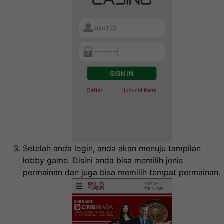
Setelah anda login, anda akan menuju tampilan
lobby game. Disini anda bisa memilih jenis
permainan dan juga bisa memilih tempat permainan.