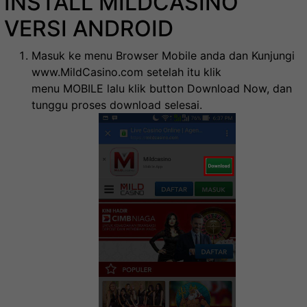
INSTALL MILDCASINO
VERSI ANDROID
Masuk ke menu Browser Mobile anda dan Kunjungi
www.MildCasino.com setelah itu klik
menu
MOBILE
lalu klik button
Download Now
, dan
tunggu proses download selesai.