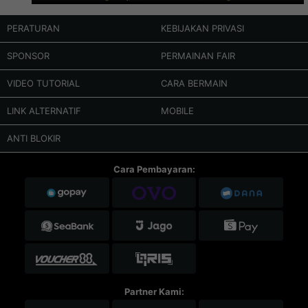
PERATURAN
KEBIJAKAN PRIVASI
SPONSOR
PERMAINAN FAIR
VIDEO TUTORIAL
CARA BERMAIN
LINK ALTERNATIF
MOBILE
ANTI BLOKIR
Cara Pembayaran:
Partner Kami: