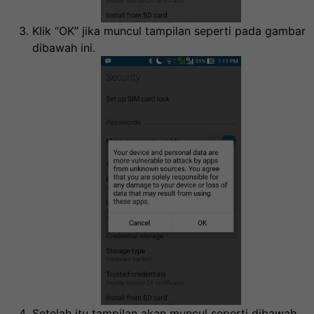
Klik “
OK
” jika muncul tampilan seperti pada gambar
dibawah ini.
Setelah itu tampilan akan muncul seperti dibawah