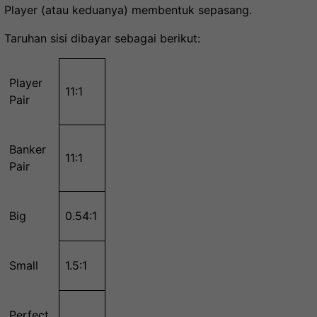
Player (atau keduanya) membentuk sepasang.
Taruhan sisi dibayar sebagai berikut:
Player
11:1
Pair
Banker
11:1
Pair
Big
0.54:1
Small
1.5:1
Perfect