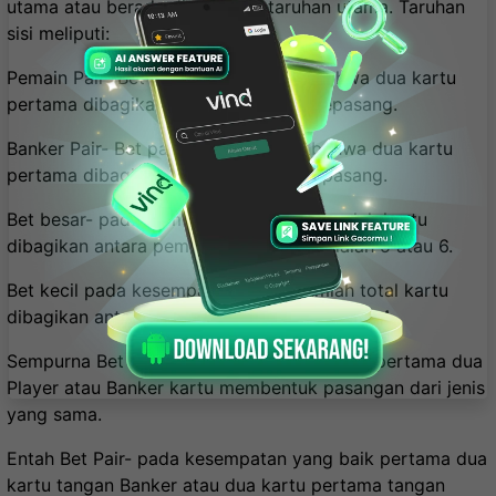
utama atau berada di samping taruhan utama. Taruhan
sisi meliputi:
Pemain Pair- Bet pada kemungkinan bahwa dua kartu
pertama dibagikan ke pemain, yang sepasang.
Banker Pair- Bet pada kemungkinan bahwa dua kartu
pertama dibagikan ke bankir, yang sepasang.
Bet besar- pada kemungkinan bahwa jumlah kartu
dibagikan antara pemain dan Banker adalah 5 atau 6.
Bet kecil pada kesempatan bahwa jumlah total kartu
dibagikan antara pemain dan Banker adalah 4.
Sempurna Bet Pair- pada kesempatan yang pertama dua
Player atau Banker kartu membentuk pasangan dari jenis
yang sama.
Entah Bet Pair- pada kesempatan yang baik pertama dua
kartu tangan Banker atau dua kartu pertama tangan