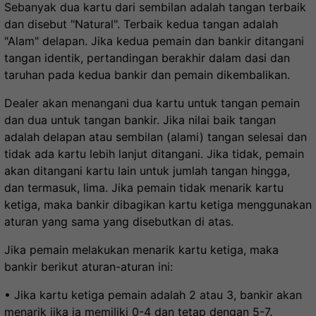
Sebanyak dua kartu dari sembilan adalah tangan terbaik
dan disebut "Natural". Terbaik kedua tangan adalah
"Alam" delapan. Jika kedua pemain dan bankir ditangani
tangan identik, pertandingan berakhir dalam dasi dan
taruhan pada kedua bankir dan pemain dikembalikan.
Dealer akan menangani dua kartu untuk tangan pemain
dan dua untuk tangan bankir. Jika nilai baik tangan
adalah delapan atau sembilan (alami) tangan selesai dan
tidak ada kartu lebih lanjut ditangani. Jika tidak, pemain
akan ditangani kartu lain untuk jumlah tangan hingga,
dan termasuk, lima. Jika pemain tidak menarik kartu
ketiga, maka bankir dibagikan kartu ketiga menggunakan
aturan yang sama yang disebutkan di atas.
Jika pemain melakukan menarik kartu ketiga, maka
bankir berikut aturan-aturan ini:
• Jika kartu ketiga pemain adalah 2 atau 3, bankir akan
menarik jika ia memiliki 0-4 dan tetap dengan 5-7.